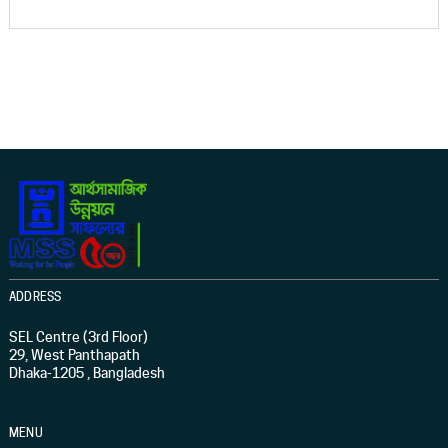
ADDRESS
SEL Centre (3rd Floor)
29, West Panthapath
Dhaka-1205 , Bangladesh
MENU