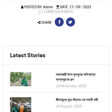
POSTED BY: Admin
DATE: 17 / 09 / 2023
LEAVE US A NOTE
SHARE
Latest Stories
অভাবজয়ী উম্মে কুলসুমের অবিশ্বাস্য
স্বপ্নপূরণের গল্প
18 November, 2025
জীবনযুদ্ধে ঘুরে দাঁড়ানো এক সাহসী নারী
24 August, 2025