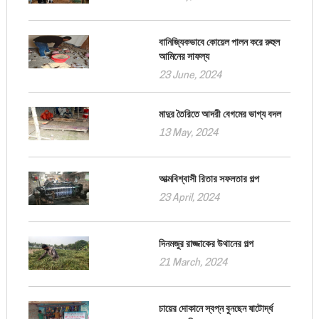
বানিজ্যিকভাবে কোয়েল পালন করে রুহুল
আমিনের সাফল্য
23 June, 2024
মাদুর তৈরিতে আদরী বেগমের ভাগ্য বদল
13 May, 2024
আত্মবিশ্বাসী রিতার সফলতার গল্প
23 April, 2024
দিনমজুর রাজ্জাকের উথানের গল্প
21 March, 2024
চায়ের দোকানে স্বপ্ন বুনছেন ষাটোর্দ্ধ