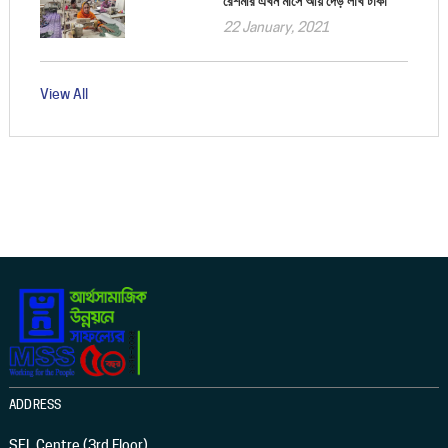
রেশমীর এখন মাসে আয় দেড় লাখ টাকা
22 January, 2021
View All
ADDRESS
SEL Centre (3rd Floor)