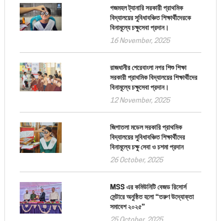
গজমহল ট্যানারি সরকারী প্রাথমিক
বিদ্যালয়ের সুবিধাবঞ্চিত শিক্ষার্থীদেরকে
বিনামূল্যে চক্ষুসেবা প্রদান।
16 November, 2025
রাজধানীর শেরেবাংলা নগর শিশু শিক্ষা
সরকারী প্রাথমিক বিদ্যালয়ের শিক্ষার্থীদের
বিনামূল্যে চক্ষুসেবা প্রদান।
12 November, 2025
জিগাতলা মডেল সরকারি প্রাথমিক
বিদ্যালয়ের সুবিধাবঞ্চিত শিক্ষার্থীদের
বিনামূল্যে চক্ষু সেবা ও চশমা প্রদান
26 October, 2025
MSS এর কমিউনিটি বেজড রিসোর্স
সেন্টারে অনুষ্ঠিত হলো “তরুণ উদ্যোক্তা
সমাবেশ ২০২৫”
25 October, 2025