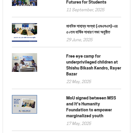
Futures for Students
11 September, 2025
মানবিক সাহায্য সংস্থা (এমএসএস)-এর
৫০তম বার্ষিক সাধারণ সভা অনুষ্ঠিত
29 June, 2025
Free eye camp for
underprivileged children at
Shishu Bikash Kendro, Rayer
Bazar
22 May, 2025
MoU signed between MSS
and It's Humanity
Foundation to empower
marginalized youth
17 May, 2025