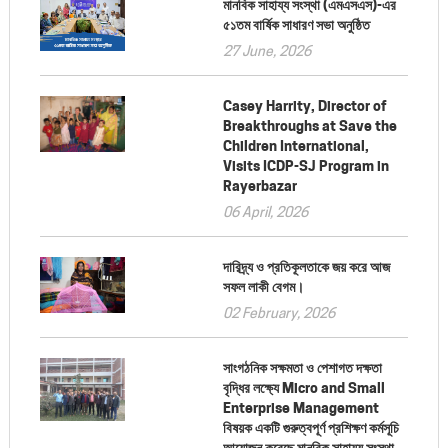
মানবিক সাহায্য সংস্থা (এমএসএস)-এর
৫১তম বার্ষিক সাধারণ সভা অনুষ্ঠিত
27 June, 2026
Casey Harrity, Director of
Breakthroughs at Save the
Children International,
Visits ICDP-SJ Program in
Rayerbazar
06 April, 2026
দারিদ্র্য ও প্রতিকূলতাকে জয় করে আজ
সফল লাকী বেগম।
02 February, 2026
সাংগঠনিক সক্ষমতা ও পেশাগত দক্ষতা
বৃদ্ধির লক্ষ্যে Micro and Small
Enterprise Management
বিষয়ক একটি গুরুত্বপূর্ণ প্রশিক্ষণ কর্মসূচি
আয়োজন করেছে মানবিক সাহায্য সংস্থা