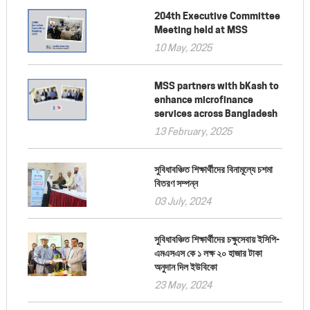
204th Executive Committee
Meeting held at MSS
10 May, 2025
MSS partners with bKash to
enhance microfinance
services across Bangladesh
13 February, 2025
সুবিধাবঞ্চিত শিক্ষার্থীদের বিনামূল্যে চশমা
বিতরণ সম্পন্ন
03 July, 2024
সুবিধাবঞ্চিত শিক্ষার্থীদের চক্ষুসেবায় ইসিপি-
এমএসএস কে ১ লক্ষ ২০ হাজার টাকা
অনুদান দিল ইউবিকো
23 May, 2024