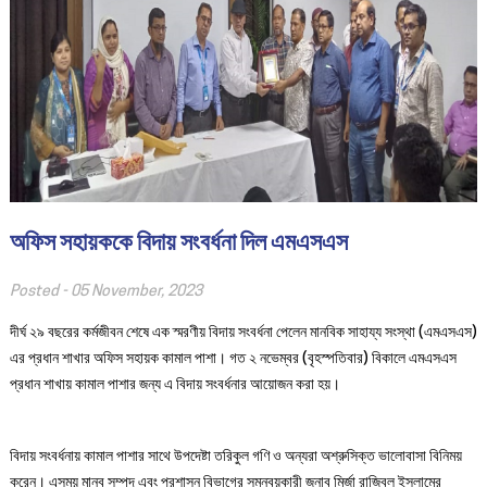
অফিস সহায়ককে বিদায় সংবর্ধনা দিল এমএসএস
Posted -
05 November, 2023
দীর্ঘ ২৯ বছরের কর্মজীবন শেষে এক স্মরণীয় বিদায় সংবর্ধনা পেলেন মানবিক সাহায্য সংস্থা (এমএসএস)
এর প্রধান শাখার অফিস সহায়ক কামাল পাশা। গত ২ নভেম্বর (বৃহস্পতিবার) বিকালে এমএসএস
প্রধান শাখায় কামাল পাশার জন্য এ বিদায় সংবর্ধনার আয়োজন করা হয়।
বিদায় সংবর্ধনায় কামাল পাশার সাথে উপদেষ্টা তরিকুল গণি ও অন্যরা অশ্রুসিক্ত ভালোবাসা বিনিময়
করেন। এসময় মানব সম্পদ এবং প্রশাসন বিভাগের সমন্বয়কারী জনাব মির্জা রাজিবুল ইসলামের