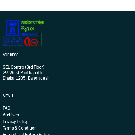
ADDRESS
SEL Centre (3rd Floor)
29, West Panthapath
Dhaka-1205 , Bangladesh
MENU
FAQ
Archives
Privacy Policy
Terms & Condition
Refund and Return Policy