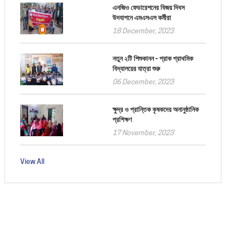
এনজিও ফেডারেশনের বিজয় দিবস
উদযাপনে এমএসএস কর্মীরা
18 December, 2023
নতুন ২টি শিশুকানন - প্রাক প্রাথমিক
বিদ্যালয়ের যাত্রা শুরু
06 December, 2023
ক্ষুদ্র ও প্রান্তিক কৃষকদের অনানুষ্ঠানিক
প্রশিক্ষণ
17 November, 2023
View All