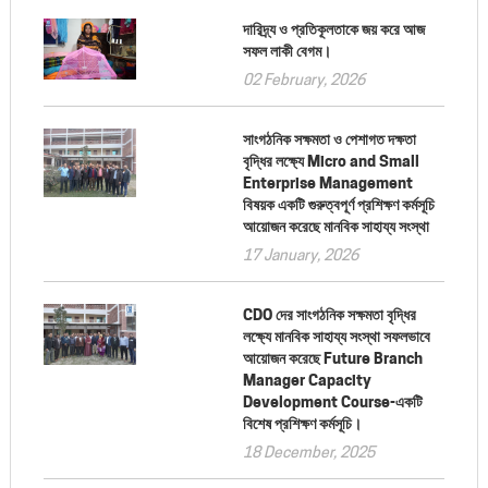
দারিদ্র্য ও প্রতিকূলতাকে জয় করে আজ
সফল লাকী বেগম।
02 February, 2026
সাংগঠনিক সক্ষমতা ও পেশাগত দক্ষতা
বৃদ্ধির লক্ষ্যে Micro and Small
Enterprise Management
বিষয়ক একটি গুরুত্বপূর্ণ প্রশিক্ষণ কর্মসূচি
আয়োজন করেছে মানবিক সাহায্য সংস্থা
17 January, 2026
CDO দের সাংগঠনিক সক্ষমতা বৃদ্ধির
লক্ষ্যে মানবিক সাহায্য সংস্থা সফলভাবে
আয়োজন করেছে Future Branch
Manager Capacity
Development Course-একটি
বিশেষ প্রশিক্ষণ কর্মসূচি।
18 December, 2025