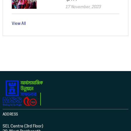
17 November, 2023
View All
ADDRESS
SEL Centre (3rd Floor)