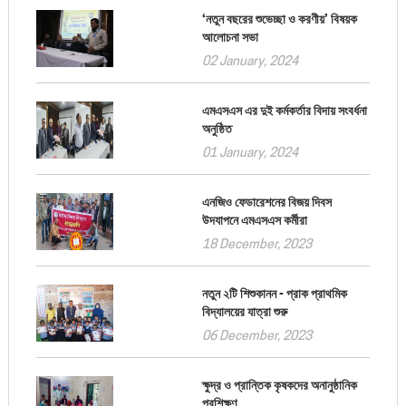
‘নতুন বছরের শুভেচ্ছা ও করণীয়’ বিষয়ক
আলোচনা সভা
02 January, 2024
এমএসএস এর দুই কর্মকর্তার বিদায় সংবর্ধনা
অনুষ্ঠিত
01 January, 2024
এনজিও ফেডারেশনের বিজয় দিবস
উদযাপনে এমএসএস কর্মীরা
18 December, 2023
নতুন ২টি শিশুকানন - প্রাক প্রাথমিক
বিদ্যালয়ের যাত্রা শুরু
06 December, 2023
ক্ষুদ্র ও প্রান্তিক কৃষকদের অনানুষ্ঠানিক
প্রশিক্ষণ