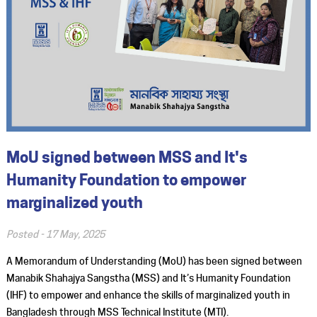
MoU signed between MSS and It's
Humanity Foundation to empower
marginalized youth
Posted -
17 May, 2025
A Memorandum of Understanding (MoU) has been signed between
Manabik Shahajya Sangstha (MSS) and It’s Humanity Foundation
(IHF) to empower and enhance the skills of marginalized youth in
Bangladesh through MSS Technical Institute (MTI).