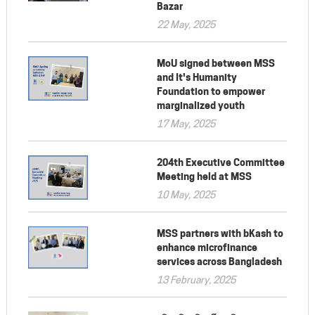
Bazar
22 May, 2025
MoU signed between MSS
and It's Humanity
Foundation to empower
marginalized youth
17 May, 2025
204th Executive Committee
Meeting held at MSS
10 May, 2025
MSS partners with bKash to
enhance microfinance
services across Bangladesh
13 February, 2025