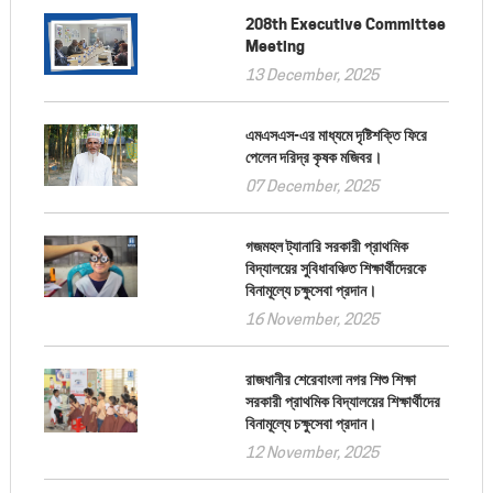
208th Executive Committee
Meeting
13 December, 2025
এমএসএস-এর মাধ্যমে দৃষ্টিশক্তি ফিরে
পেলেন দরিদ্র কৃষক মজিবর।
07 December, 2025
গজমহল ট্যানারি সরকারী প্রাথমিক
বিদ্যালয়ের সুবিধাবঞ্চিত শিক্ষার্থীদেরকে
বিনামূল্যে চক্ষুসেবা প্রদান।
16 November, 2025
রাজধানীর শেরেবাংলা নগর শিশু শিক্ষা
সরকারী প্রাথমিক বিদ্যালয়ের শিক্ষার্থীদের
বিনামূল্যে চক্ষুসেবা প্রদান।
12 November, 2025