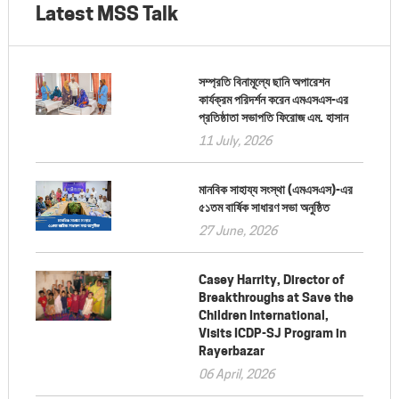
Latest MSS Talk
সম্প্রতি বিনামূল্যে ছানি অপারেশন
কার্যক্রম পরিদর্শন করেন এমএসএস-এর
প্রতিষ্ঠাতা সভাপতি ফিরোজ এম. হাসান
11 July, 2026
মানবিক সাহায্য সংস্থা (এমএসএস)-এর
৫১তম বার্ষিক সাধারণ সভা অনুষ্ঠিত
27 June, 2026
Casey Harrity, Director of
Breakthroughs at Save the
Children International,
Visits ICDP-SJ Program in
Rayerbazar
06 April, 2026