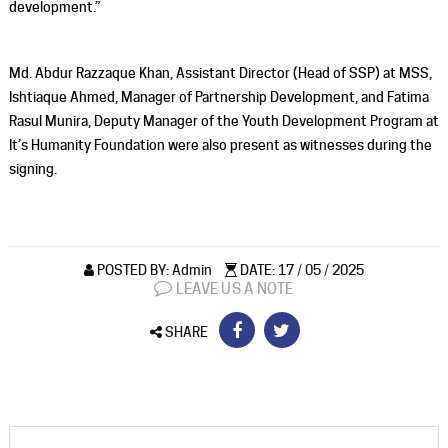
development.”
Md. Abdur Razzaque Khan, Assistant Director (Head of SSP) at MSS,
Ishtiaque Ahmed, Manager of Partnership Development, and Fatima
Rasul Munira, Deputy Manager of the Youth Development Program at
It’s Humanity Foundation were also present as witnesses during the
signing.
POSTED BY: Admin
DATE: 17 / 05 / 2025
LEAVE US A NOTE
SHARE