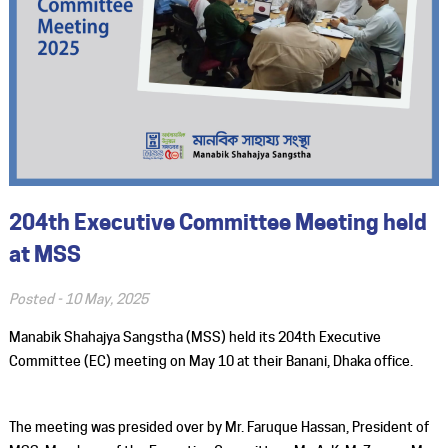
204th Executive Committee Meeting held
at MSS
Posted -
10 May, 2025
Manabik Shahajya Sangstha (MSS) held its 204th Executive
Committee (EC) meeting on May 10 at their Banani, Dhaka office.
The meeting was presided over by Mr. Faruque Hassan, President of