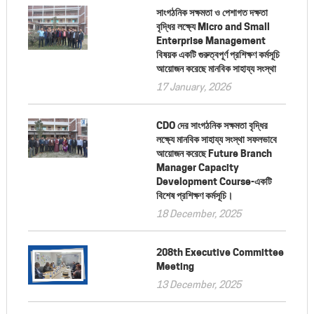
সাংগঠনিক সক্ষমতা ও পেশাগত দক্ষতা
বৃদ্ধির লক্ষ্যে Micro and Small
Enterprise Management
বিষয়ক একটি গুরুত্বপূর্ণ প্রশিক্ষণ কর্মসূচি
আয়োজন করেছে মানবিক সাহায্য সংস্থা
17 January, 2026
CDO দের সাংগঠনিক সক্ষমতা বৃদ্ধির
লক্ষ্যে মানবিক সাহায্য সংস্থা সফলভাবে
আয়োজন করেছে Future Branch
Manager Capacity
Development Course-একটি
বিশেষ প্রশিক্ষণ কর্মসূচি।
18 December, 2025
208th Executive Committee
Meeting
13 December, 2025