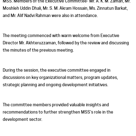
MSS. Members of the Executive Committee- Mr. A. K. M. Zaman, Mr.
Moshleh Uddin Dhali, Mr. S. M. Akram Hossain, Ms. Zinnatun Barkat,
and Mr. Alif Nadvi Rahman were also in attendance.
The meeting commenced with warm welcome from Executive
Director Mr. Akhteruzzaman, followed by the review and discussing
the minutes of the previous meeting.
During the session, the executive committee engaged in
discussions on key organizational matters, program updates,
strategic planning and ongoing development initiatives.
The committee members provided valuable insights and
recommendations to further strengthen MSS’s role in the
development sector.