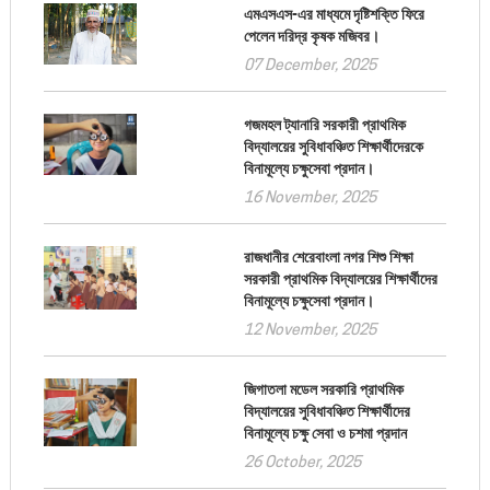
এমএসএস-এর মাধ্যমে দৃষ্টিশক্তি ফিরে
পেলেন দরিদ্র কৃষক মজিবর।
07 December, 2025
গজমহল ট্যানারি সরকারী প্রাথমিক
বিদ্যালয়ের সুবিধাবঞ্চিত শিক্ষার্থীদেরকে
বিনামূল্যে চক্ষুসেবা প্রদান।
16 November, 2025
রাজধানীর শেরেবাংলা নগর শিশু শিক্ষা
সরকারী প্রাথমিক বিদ্যালয়ের শিক্ষার্থীদের
বিনামূল্যে চক্ষুসেবা প্রদান।
12 November, 2025
জিগাতলা মডেল সরকারি প্রাথমিক
বিদ্যালয়ের সুবিধাবঞ্চিত শিক্ষার্থীদের
বিনামূল্যে চক্ষু সেবা ও চশমা প্রদান
26 October, 2025