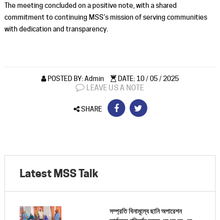
The meeting concluded on a positive note, with a shared
commitment to continuing MSS’s mission of serving communities
with dedication and transparency.
POSTED BY: Admin
DATE: 10 / 05 / 2025
LEAVE US A NOTE
SHARE
Latest MSS Talk
সম্প্রতি বিনামূল্যে ছানি অপারেশন