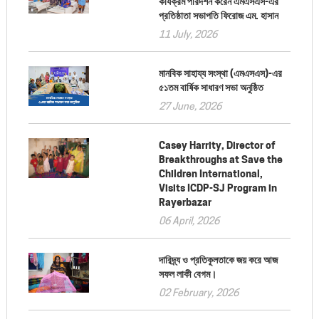
কার্যক্রম পরিদর্শন করেন এমএসএস-এর
প্রতিষ্ঠাতা সভাপতি ফিরোজ এম. হাসান
11 July, 2026
মানবিক সাহায্য সংস্থা (এমএসএস)-এর
৫১তম বার্ষিক সাধারণ সভা অনুষ্ঠিত
27 June, 2026
Casey Harrity, Director of
Breakthroughs at Save the
Children International,
Visits ICDP-SJ Program in
Rayerbazar
06 April, 2026
দারিদ্র্য ও প্রতিকূলতাকে জয় করে আজ
সফল লাকী বেগম।
02 February, 2026