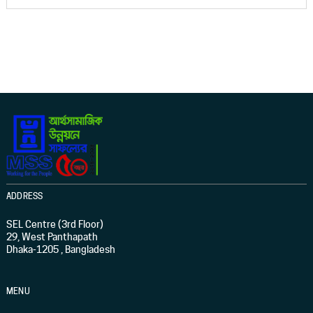
ADDRESS
SEL Centre (3rd Floor)
29, West Panthapath
Dhaka-1205 , Bangladesh
MENU