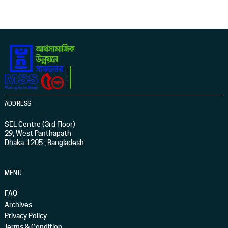
ADDRESS
SEL Centre (3rd Floor)
29, West Panthapath
Dhaka-1205 , Bangladesh
MENU
FAQ
Archives
Privacy Policy
Terms & Condition