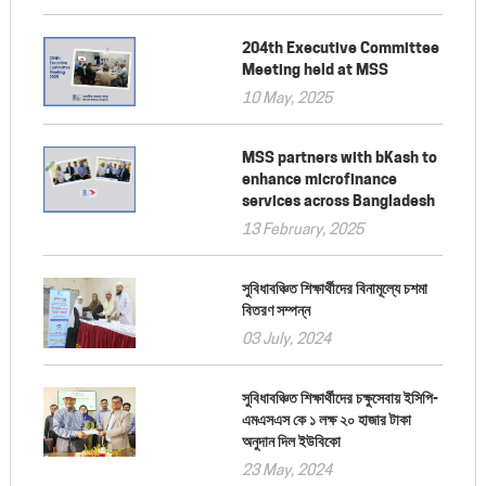
204th Executive Committee
Meeting held at MSS
10 May, 2025
MSS partners with bKash to
enhance microfinance
services across Bangladesh
13 February, 2025
সুবিধাবঞ্চিত শিক্ষার্থীদের বিনামূল্যে চশমা
বিতরণ সম্পন্ন
03 July, 2024
সুবিধাবঞ্চিত শিক্ষার্থীদের চক্ষুসেবায় ইসিপি-
এমএসএস কে ১ লক্ষ ২০ হাজার টাকা
অনুদান দিল ইউবিকো
23 May, 2024