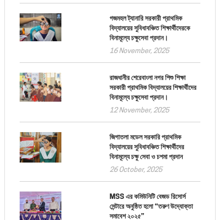
গজমহল ট্যানারি সরকারী প্রাথমিক
বিদ্যালয়ের সুবিধাবঞ্চিত শিক্ষার্থীদেরকে
বিনামূল্যে চক্ষুসেবা প্রদান।
16 November, 2025
রাজধানীর শেরেবাংলা নগর শিশু শিক্ষা
সরকারী প্রাথমিক বিদ্যালয়ের শিক্ষার্থীদের
বিনামূল্যে চক্ষুসেবা প্রদান।
12 November, 2025
জিগাতলা মডেল সরকারি প্রাথমিক
বিদ্যালয়ের সুবিধাবঞ্চিত শিক্ষার্থীদের
বিনামূল্যে চক্ষু সেবা ও চশমা প্রদান
26 October, 2025
MSS এর কমিউনিটি বেজড রিসোর্স
সেন্টারে অনুষ্ঠিত হলো “তরুণ উদ্যোক্তা
সমাবেশ ২০২৫”