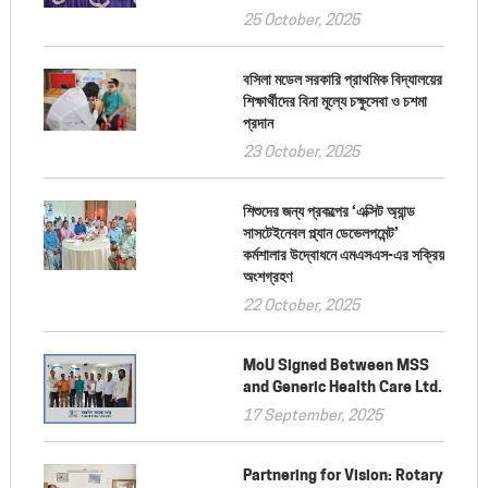
25 October, 2025
বসিলা মডেল সরকারি প্রাথমিক বিদ্যালয়ের
শিক্ষার্থীদের বিনা মূল্যে চক্ষুসেবা ও চশমা
প্রদান
23 October, 2025
শিশুদের জন্য প্রকল্পের ‘এক্সিট অ্যান্ড
সাসটেইনেবল প্ল্যান ডেভেলপমেন্ট’
কর্মশালার উদ্বোধনে এমএসএস-এর সক্রিয়
অংশগ্রহণ
22 October, 2025
MoU Signed Between MSS
and Generic Health Care Ltd.
17 September, 2025
Partnering for Vision: Rotary