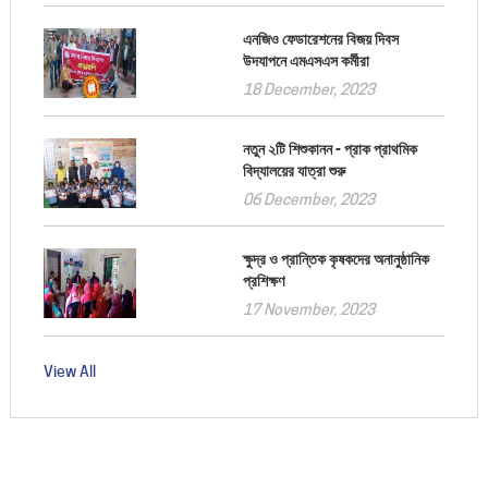
এনজিও ফেডারেশনের বিজয় দিবস
উদযাপনে এমএসএস কর্মীরা
18 December, 2023
নতুন ২টি শিশুকানন - প্রাক প্রাথমিক
বিদ্যালয়ের যাত্রা শুরু
06 December, 2023
ক্ষুদ্র ও প্রান্তিক কৃষকদের অনানুষ্ঠানিক
প্রশিক্ষণ
17 November, 2023
View All