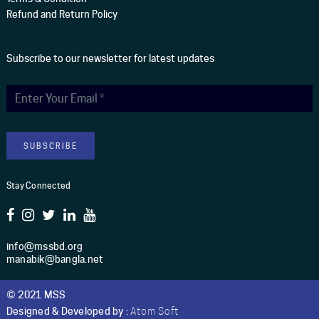
Refund and Return Policy
Subscribe to our newsletter for latest updates
Stay Connected
info@mssbd.org
manabik@bangla.net
© 2021 MSS
Designed & Developed by :
Atom Soft