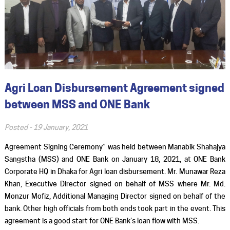
Agri Loan Disbursement Agreement signed
between MSS and ONE Bank
Posted -
19 January, 2021
Agreement Signing Ceremony” was held between Manabik Shahajya
Sangstha (MSS) and ONE Bank on January 18, 2021, at ONE Bank
Corporate HQ in Dhaka for Agri loan disbursement. Mr. Munawar Reza
Khan, Executive Director signed on behalf of MSS where Mr. Md.
Monzur Mofiz, Additional Managing Director signed on behalf of the
bank. Other high officials from both ends took part in the event. This
agreement is a good start for ONE Bank’s loan flow with MSS.