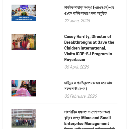
মানবিক সাহায্য সংস্থা (এমএসএস)-এর
৫১তম বার্ষিক সাধারণ সভা অনুষ্ঠিত
27 June, 2026
Casey Harrity, Director of
Breakthroughs at Save the
Children International,
Visits ICDP-SJ Program in
Rayerbazar
06 April, 2026
দারিদ্র্য ও প্রতিকূলতাকে জয় করে আজ
সফল লাকী বেগম।
02 February, 2026
সাংগঠনিক সক্ষমতা ও পেশাগত দক্ষতা
বৃদ্ধির লক্ষ্যে Micro and Small
Enterprise Management