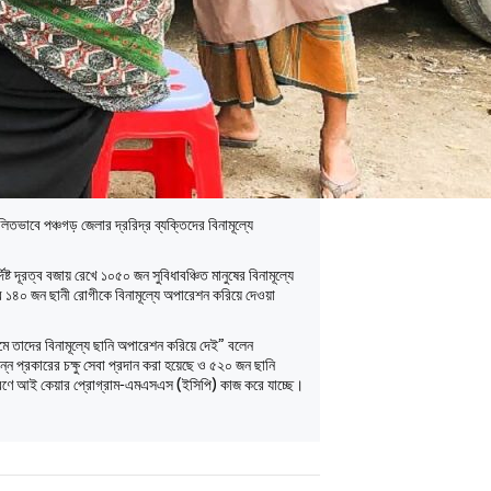
লিতভাবে পঞ্চগড় জেলার দ্ররিদ্র ব্যক্তিদের বিনামূল্যে
ষ্ট দূরত্ব বজায় রেখে ১০৫০ জন সুবিধাবঞ্চিত মানুষের বিনামূল্যে
 ১৪০ জন ছানী রোগীকে বিনামূল্যে অপারেশন করিয়ে দেওয়া
মে তাদের বিনামূল্যে ছানি অপারেশন করিয়ে দেই” বলেন
ন প্রকারের চক্ষু সেবা প্রদান করা হয়েছে ও ৫২০ জন ছানি
রীকরণে আই কেয়ার প্রোগ্রাম-এমএসএস (ইসিপি) কাজ করে যাচ্ছে।