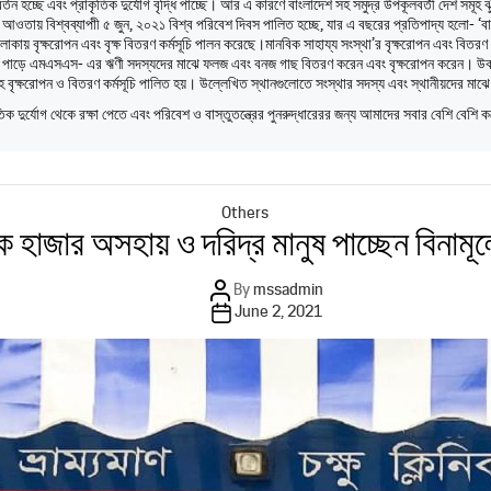
রিবর্তন হচ্ছে এবং প্রাকৃতিক দুর্যোগ বৃদ্ধি পাচ্ছে। আর এ কারণে বাংলাদেশ সহ সমুদ্র উপকূলবর্তী দেশ সমূহ 
আওতায় বিশ্বব্যাপাী ৫ জুন, ২০২১ বিশ্ব পরিবেশ দিবস পালিত হচ্ছে, যার এ বছরের প্রতিপাদ্য হলো- ‘বাস্
াকায় বৃক্ষরোপন এবং বৃক্ষ বিতরণ কর্মসূচি পালন করেছে।মানবিক সাহায্য সংস্থা’র বৃক্ষরোপন এবং বিতরণ
নদীর পাড়ে এমএসএস- এর ঋণী সদস্যদের মাঝে ফলজ এবং বনজ গাছ বিতরণ করেন এবং বৃক্ষরোপন করেন। উক্ত 
বৃক্ষরোপন ও বিতরণ কর্মসূচি পালিত হয়। উল্লেখিত স্থানগুলোতে সংস্থার সদস্য এবং স্থানীয়দের মাঝ
তিক দুর্যোগ থেকে রক্ষা পেতে এবং পরিবেশ ও বাস্তুতন্ত্রের পুনরুদ্ধারেরর জন্য আমাদের সবার বেশি বেশ
Categories
Others
 হাজার অসহায় ও দরিদ্র মানুষ পাচ্ছেন বিনামূল্য
Post
By
mssadmin
author
Post
June 2, 2021
date