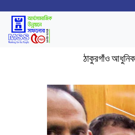
ঠাকুরগাঁও আধুনি