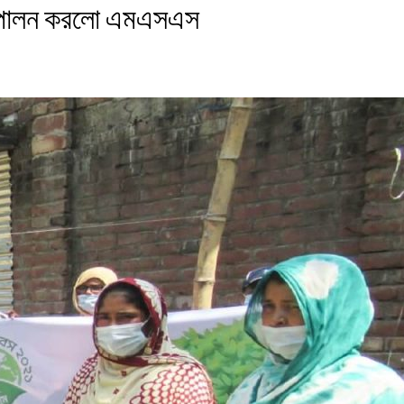
মসূচি পালন করলো এমএসএস