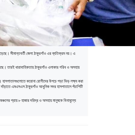
ড়েছে। সীমান্তবর্তী জেলা ঠাকুরগাঁও এর ব্যতিক্রম নয়। এ
ড়িয়েছে। তারই ধারাবাহিকতায় ঠাকুরগাঁও এলাকার গরিব ও অসহায়
চ্ছে। হাসপাতালগুলোতে করোনা রোগীদের উপচে পড়া ভিড় লক্ষ্য করা
 দাঁড়াতে এমএসএস ঠাকুরগাঁও আধুনিক সদর হাসপাতালে পঁচাশিটি
অঞ্চলের প্রায় ৮ হাজার দরিদ্র ও অসহায় মানুষকে বিনামূল্যে