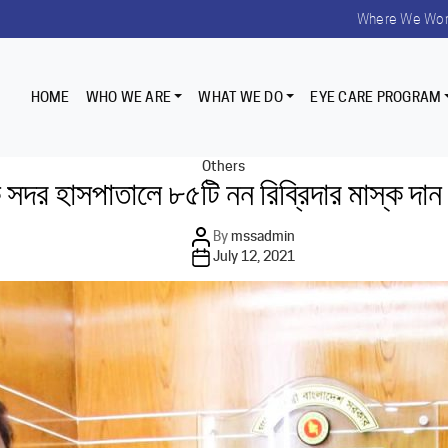
Where We Wo
HOME
WHO WE ARE
WHAT WE DO
EYE CARE PROGRAM
Categories
Others
ক সদর হাসপাতালে ৮৫টি নন রিব্রিদার মাস্ক
Post
By
mssadmin
author
Post
July 12, 2021
date