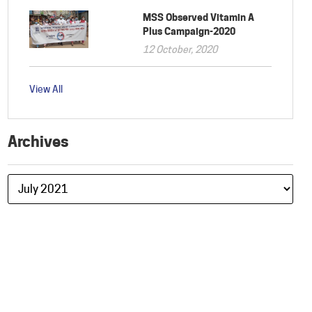
MSS Observed Vitamin A
Plus Campaign-2020
12 October, 2020
View All
Archives