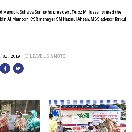
and Manabik Sahajya Sangstha president Feroz M Hassan signed the
Uddin Al-Mamoon, CSR manager SM Nazmul Ahsan, MSS advisor Tarikul
LEAVE US A NOTE
/ 01 / 2019