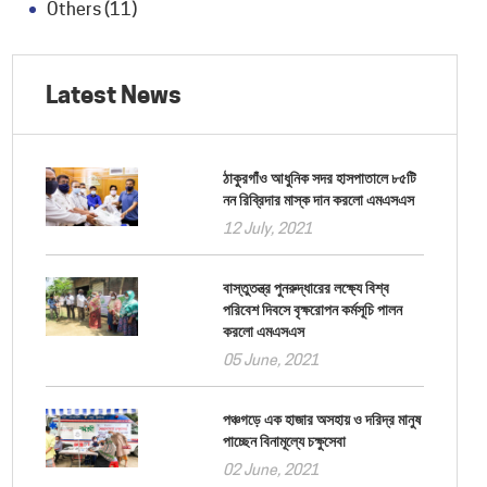
Others (11)
Latest News
ঠাকুরগাঁও আধুনিক সদর হাসপাতালে ৮৫টি
নন রিব্রিদার মাস্ক দান করলো এমএসএস
12 July, 2021
বাস্তুতন্ত্র পুনরুদ্ধারের লক্ষ্যে বিশ্ব
পরিবেশ দিবসে বৃক্ষরোপন কর্মসূচি পালন
করলো এমএসএস
05 June, 2021
পঞ্চগড়ে এক হাজার অসহায় ও দরিদ্র মানুষ
পাচ্ছেন বিনামূল্যে চক্ষুসেবা
02 June, 2021