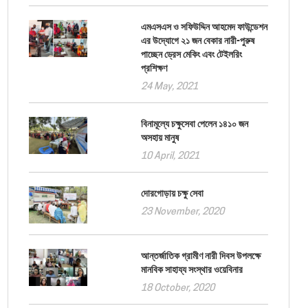
এমএসএস ও সফিউদ্দিন আহমেদ ফাউন্ডেশন
এর উদ্যোগে ২১ জন বেকার নারী-পুরুষ
পাচ্ছেন ড্রেস মেকিং এবং টেইলরিং
প্রশিক্ষণ
24 May, 2021
বিনামূল্যে চক্ষুসেবা পেলেন ১৪১০ জন
অসহায় মানুষ
10 April, 2021
দোরগোড়ায় চক্ষু সেবা
23 November, 2020
আন্তর্জাতিক গ্রামীণ নারী দিবস উপলক্ষে
মানবিক সাহায্য সংস্থার ওয়েবিনার
18 October, 2020