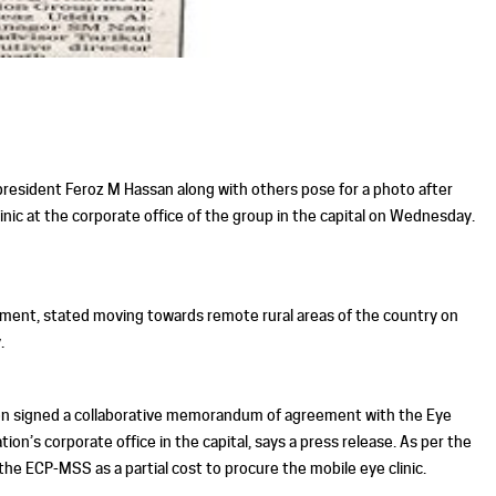
esident Feroz M Hassan along with others pose for a photo after
ic at the corporate office of the group in the capital on Wednesday.
ipment, stated moving towards remote rural areas of the country on
.
ation signed a collaborative memorandum of agreement with the Eye
n’s corporate office in the capital, says a press release. As per the
 the ECP-MSS as a partial cost to procure the mobile eye clinic.