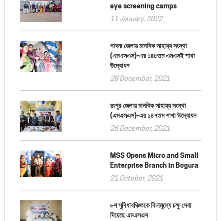
eye screening camps
11 January, 2022
পাবনা জেলায় মানবিক সাহায্য সংস্থা
(এমএসএস)-এর ১৪৮তম এমএসই শাখা
উদ্বোধন
28 December, 2021
রংপুর জেলায় মানবিক সাহায্য সংস্থা
(এমএসএস)-এর ১৪৭তম শাখা উদ্বোধন
26 December, 2021
MSS Opens Micro and Small
Enterprise Branch in Bogura
21 October, 2021
৮শ সুবিধাবঞ্চিতকে বিনামূল্যে চক্ষু সেবা
দিয়েছে এমএসএস