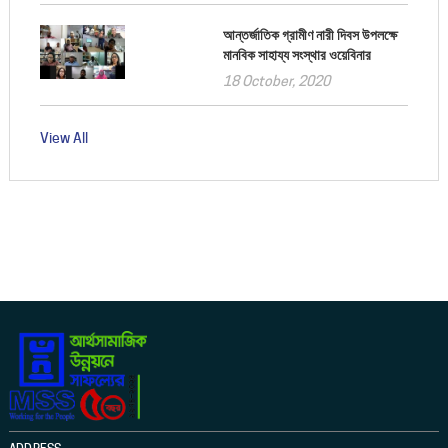
আন্তর্জাতিক গ্রামীণ নারী দিবস উপলক্ষে
মানবিক সাহায্য সংস্থার ওয়েবিনার
18 October, 2020
View All