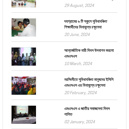
29 August, 2024
দহগ্রামের ৬ টি স্কুলে সুবিধাবঞ্চিত
শিক্ষার্থীদের বিনামূল্যে চক্ষুসেবা
20 June, 2024
আন্তর্জাতিক নারী দিবস উদযাপন করলো
এমএসএস
10 March, 2024
নরসিংদীতে সুবিধাবঞ্চিত মানুষদের ইসিপি
এমএসএস এর বিনামূল্যে চক্ষুসেবা
20 February, 2024
এমএসএস এ জাতীয় সমাজসেবা দিবস
পালিত
02 January, 2024