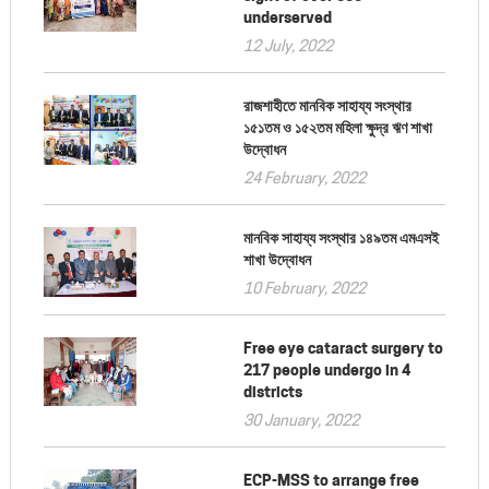
underserved
12 July, 2022
রাজশাহীতে মানবিক সাহায্য সংস্থার
১৫১তম ও ১৫২তম মহিলা ক্ষুদ্র ঋণ শাখা
উদ্বোধন
24 February, 2022
মানবিক সাহায্য সংস্থার ১৪৯তম এমএসই
শাখা উদ্বোধন
10 February, 2022
Free eye cataract surgery to
217 people undergo in 4
districts
30 January, 2022
ECP-MSS to arrange free