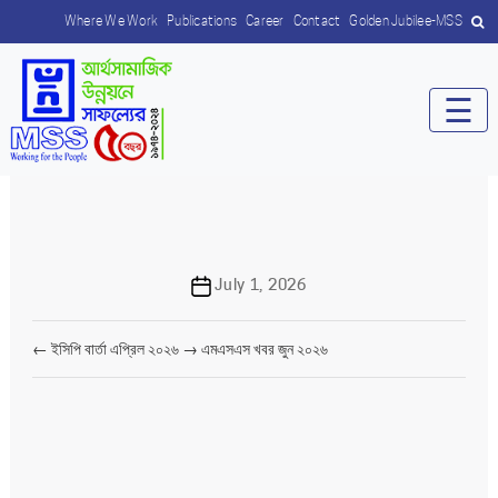
Where We Work
Publications
Career
Contact
Golden Jubilee-MSS
☰
Post
July 1, 2026
date
←
ইসিপি বার্তা এপ্রিল ২০২৬
→
এমএসএস খবর জুন ২০২৬